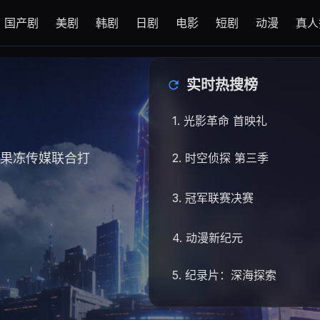
国产剧
美剧
韩剧
日剧
电影
短剧
动漫
真人
实时热搜榜
1. 光影革命 首映礼
与果冻传媒联合打
2. 时空侦探 第三季
3. 冠军联赛决赛
4. 动漫新纪元
5. 纪录片：深海探索