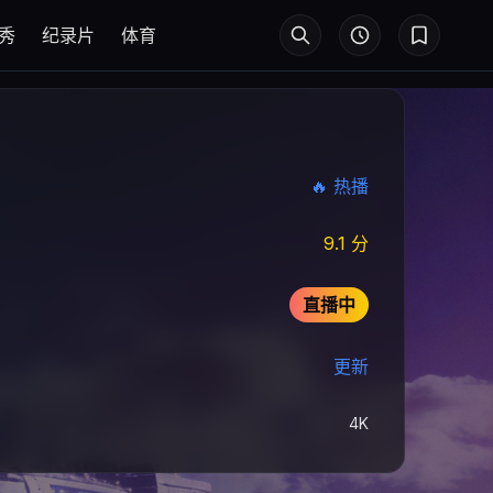
秀
纪录片
体育
🔥 热播
9.1 分
直播中
更新
4K